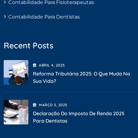
Contabilidade Para Fisioterapeutas
Contabilidade Para Dentistas
Recent Posts
ABRIL
4
, 2025
Reforma Tributária 2025: O Que Muda Na
Sua Vida?
MARÇO
3
, 2025
Declaração Do Imposto De Renda 2025
Para Dentistas