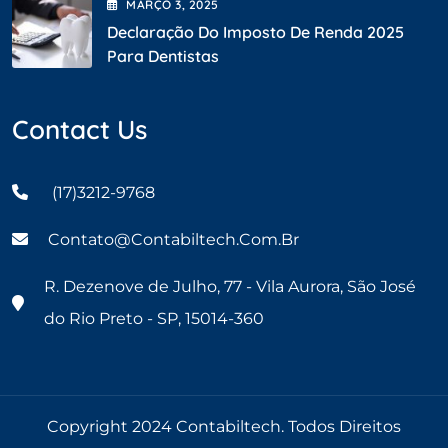
MARÇO
3
, 2025
Declaração Do Imposto De Renda 2025
Para Dentistas
Contact Us
(17)3212-9768
Contato@contabiltech.com.br
R. Dezenove de Julho, 77 - Vila Aurora, São José
do Rio Preto - SP, 15014-360
Copyright 2024 Contabiltech. Todos Direitos